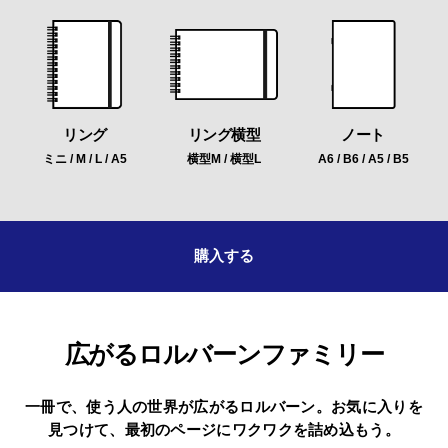
リング
リング横型
ノート
ミニ / M / L / A5
横型M / 横型L
A6 / B6 / A5 / B5
購入する
広がるロルバーンファミリー
一冊で、使う人の世界が広がるロルバーン。
お気に入りを
見つけて、最初のページにワクワクを詰め込もう。